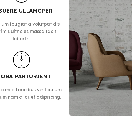
SUERE ULLAMCPER
lum feugiat a volutpat dis
imis ultricies massa taciti
lobortis.
TORA PARTURIENT
 a mi a faucibus vestibulum
lum nam aliquet adipiscing.