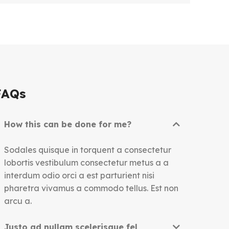
FAQs
How this can be done for me?
Sodales quisque in torquent a consectetur
lobortis vestibulum consectetur metus a a
interdum odio orci a est parturient nisi
pharetra vivamus a commodo tellus. Est non
arcu a.
Justo ad nullam scelerisque fel