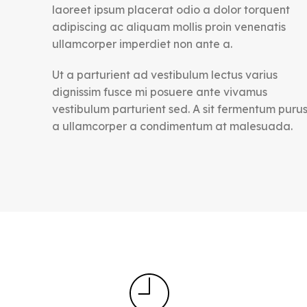
laoreet ipsum placerat odio a dolor torquent
adipiscing ac aliquam mollis proin venenatis
ullamcorper imperdiet non ante a.
Ut a parturient ad vestibulum lectus varius
dignissim fusce mi posuere ante vivamus
vestibulum parturient sed. A sit fermentum puru
a ullamcorper a condimentum at malesuada.