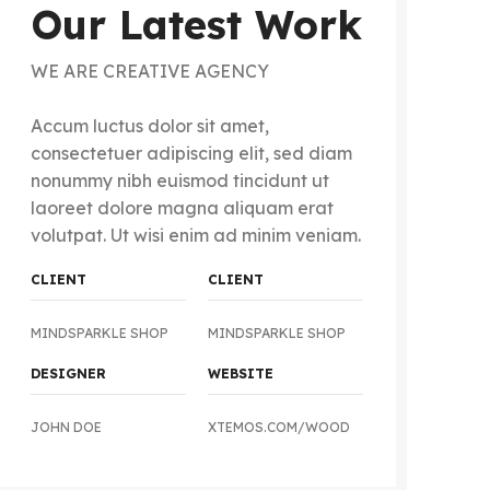
Our Latest Work
WE ARE CREATIVE AGENCY
Accum luctus dolor sit amet,
consectetuer adipiscing elit, sed diam
nonummy nibh euismod tincidunt ut
laoreet dolore magna aliquam erat
volutpat. Ut wisi enim ad minim veniam.
CLIENT
CLIENT
MINDSPARKLE SHOP
MINDSPARKLE SHOP
DESIGNER
WEBSITE
JOHN DOE
XTEMOS.COM/WOOD