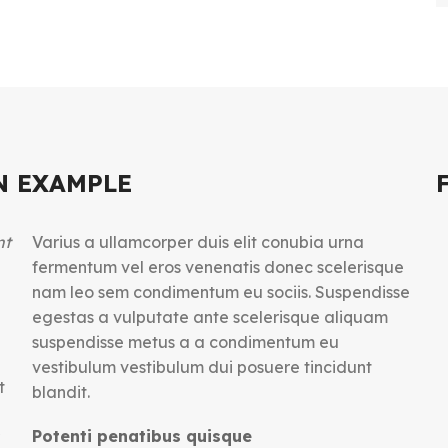
N EXAMPLE
nt
Varius a ullamcorper duis elit conubia urna
fermentum vel eros venenatis donec scelerisque
nam leo sem condimentum eu sociis. Suspendisse
egestas a vulputate ante scelerisque aliquam
suspendisse metus a a condimentum eu
vestibulum vestibulum dui posuere tincidunt
t
blandit.
Potenti penatibus quisque