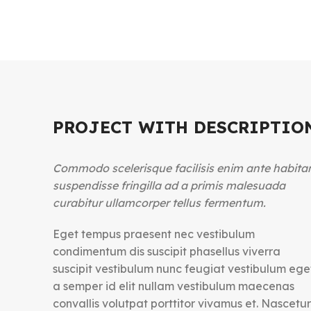
PROJECT WITH DESCRIPTIO
Commodo scelerisque facilisis enim ante habita
suspendisse fringilla ad a primis malesuada
curabitur ullamcorper tellus fermentum.
Eget tempus praesent nec vestibulum
condimentum dis suscipit phasellus viverra
suscipit vestibulum nunc feugiat vestibulum ege
a semper id elit nullam vestibulum maecenas
convallis volutpat porttitor vivamus et. Nascetur