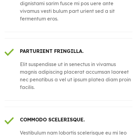
dignistami sarim fusce mi pos uere ante
vivamus vesti bulum part urient sed a sit
fermentum eros.
PARTURIENT FRINGILLA.
Elit suspendisse ut in senectus in vivamus
magnis adipiscing placerat accumsan laoreet
nec penatibus a vel ut ipsum platea diam proin
facilis.
COMMODO SCELERISQUE.
Vestibulum nam lobortis scelerisque eu mi leo